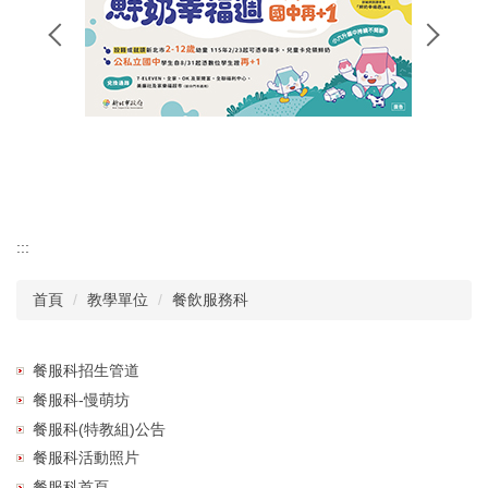
招生專區
校長簡介
認識瑞工
行政單位
教學單位
:::
首頁
教學單位
餐飲服務科
其他單位
學校章則
餐服科招生管道
餐服科-慢萌坊
請購系統
餐服科(特教組)公告
餐服科活動照片
檔案下載
餐服科首頁