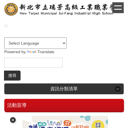
跳
到
主
要
:::
內
容
區
Powered by
Translate
搜尋
資訊分類清單
活動宣導
回首頁
學生和家長專區