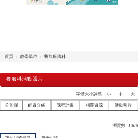
認識瑞工
行政單位
教學單位
:::
首頁
教學單位
餐飲服務科
其他單位
學校章則
餐服科活動照片
請購系統
字體大小調整
小
中
大
檔案下載
公佈欄
師資介紹
課程計畫
相關資源
活動照片
瀏覽數:
1366
加到我的最愛
友善列印