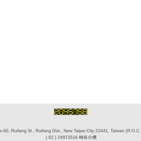
.60, Ruifang St., Ruifang Dist., New Taipei City 22441, Taiwan (R.O.
( 02 ) 24972516 轉各分機