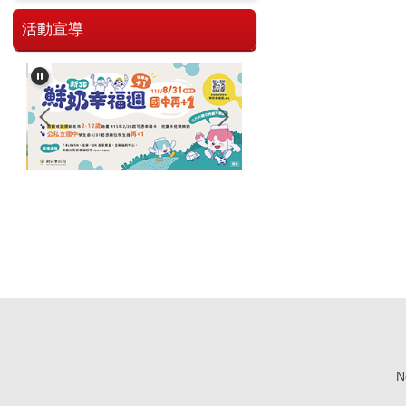
活動宣導
No