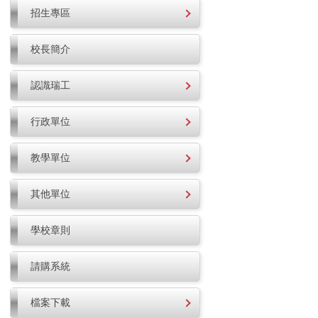
招生專區
校長簡介
認識瑞工
行政單位
教學單位
其他單位
學校章則
請購系統
檔案下載