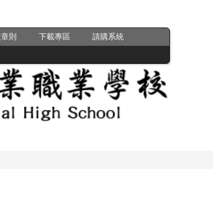
校章則
下載專區
請購系統