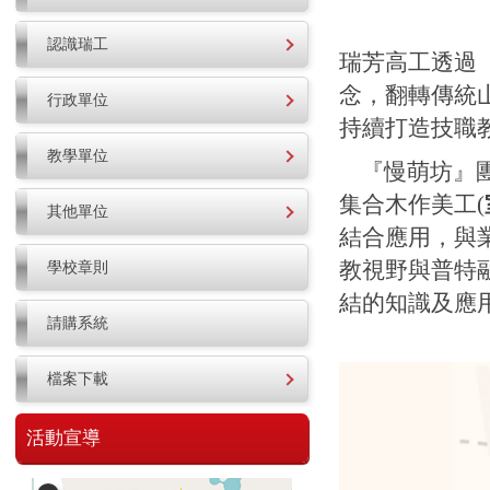
認識瑞工
瑞芳高工透過
念，翻轉傳統
行政單位
持續打造技職
教學單位
『慢萌坊』
集合木作美工(
其他單位
結合應用，與
教視野與普特
學校章則
結的知識及應
請購系統
檔案下載
活動宣導