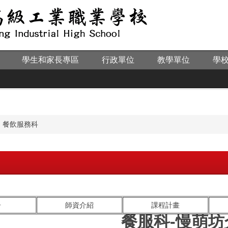
學生和家長專區
行政單位
教學單位
學
餐飲服務科
告
師資介紹
課程計畫
餐服科-慢萌坊