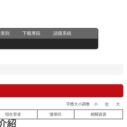
校章則
下載專區
請購系統
字體大小調整
小
中
大
招生管道
慢萌坊
相關資源
介紹