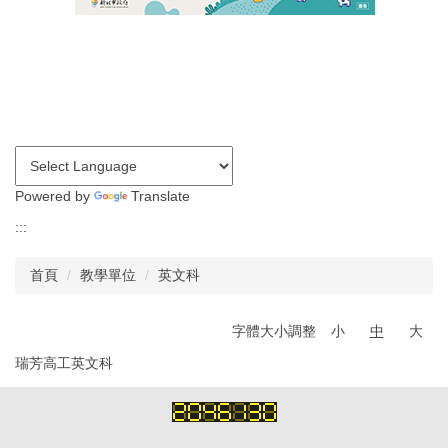
認識瑞工
行政單位
教學單位
其他單位
Powered by
Translate
:::
學校章則
首頁
教學單位
英文科
請購系統
字體大小調整
小
中
大
檔案下載
瑞芳高工英文科