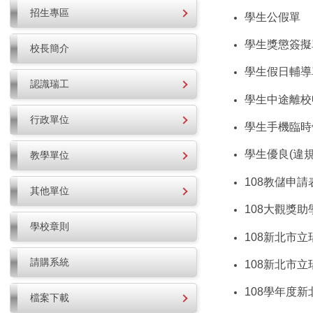
招生專區
學生公假單
學生獎懲簽擬
校長簡介
學生假日輔導
認識瑞工
學生中途離校
行政單位
學生手機臨時
學生優良(違
教學單位
108教儲申請表
其他單位
108大觀獎
學校章則
108新北市
請購系統
108新北市
108學年度
檔案下載