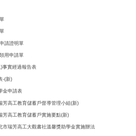
單
單
申請證明單
領用申請單
規)事實經過報告表
-(新)
助學金申請表
立瑞芳高工教育儲蓄戶督導管理小組(新)
立瑞芳高工教育儲蓄戶實施要點(新)
新北市瑞芳高工大觀書社溫馨獎助學金實施辦法