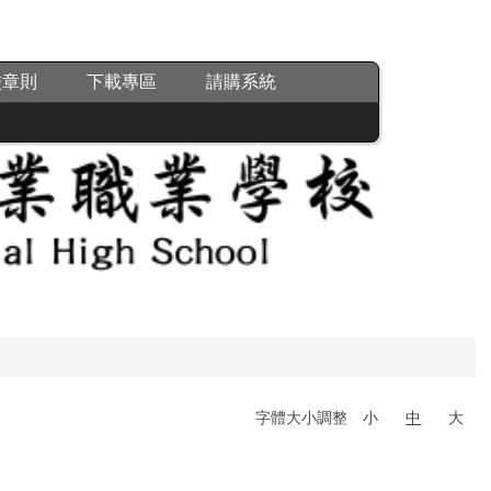
校章則
下載專區
請購系統
字體大小調整
小
中
大