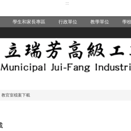
:::
學生和家長專區
行政單位
教學單位
學
教官室檔案下載
載