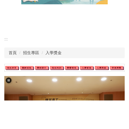
認識瑞工
行政單位
教學單位
:::
首頁
招生專區
入學獎金
其他單位
學校章則
請購系統
檔案下載