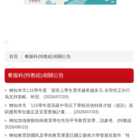
認識瑞工
行政單位
教學單位
:::
首頁
餐服科(特教組)相關公告
其他單位
學校章則
餐服科(特教組)相關公告
請購系統
轉知本市115學年度「當班上學生需求越來越多元-全班性正向行
為支持策略」研習。(2026/07/20)
檔案下載
轉知本市「115學年度高級中等以下學校其他特殊才能（資訊）資
賦優異學生鑑定及安置實施計畫」。(2026/07/03)
轉知加強推動特殊教育學生性別平等教育宣導，請參考。(特教組
2026/06/15)
轉知教育部國民及學前教育署委託國立臺南大學發展並製作「性