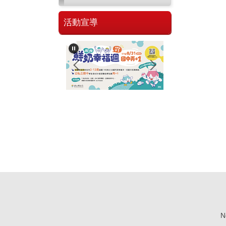
活動宣導
No