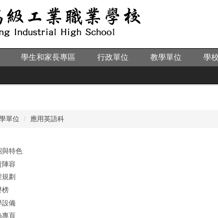
學生和家長專區
行政單位
教學單位
學
學單位
應用英語科
紹與特色
資陣容
程規劃
譽榜
學設備
絲專頁