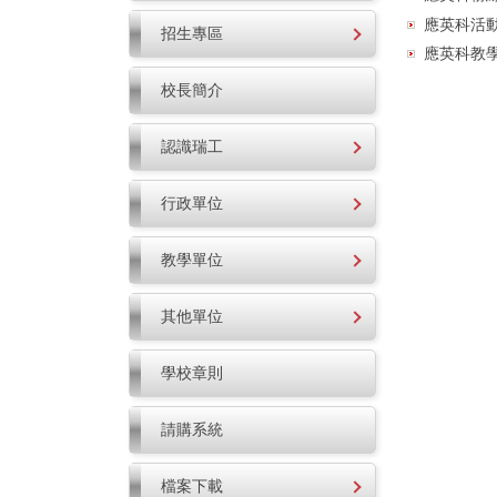
應英科活
招生專區
應英科教
校長簡介
認識瑞工
行政單位
教學單位
其他單位
學校章則
請購系統
檔案下載