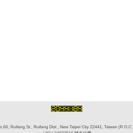
.60, Ruifang St., Ruifang Dist., New Taipei City 22441, Taiwan (R.O.