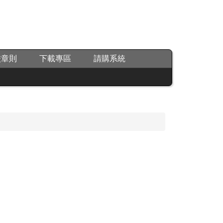
校章則
下載專區
請購系統