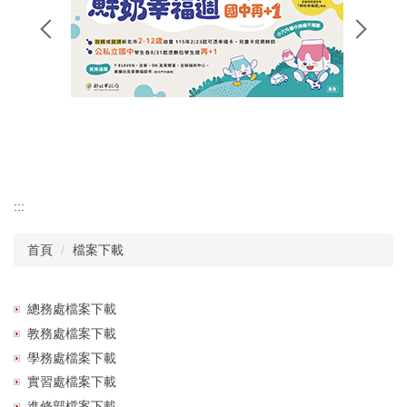
招生專區
校長簡介
認識瑞工
行政單位
教學單位
:::
首頁
檔案下載
其他單位
學校章則
總務處檔案下載
教務處檔案下載
請購系統
學務處檔案下載
實習處檔案下載
檔案下載
進修部檔案下載