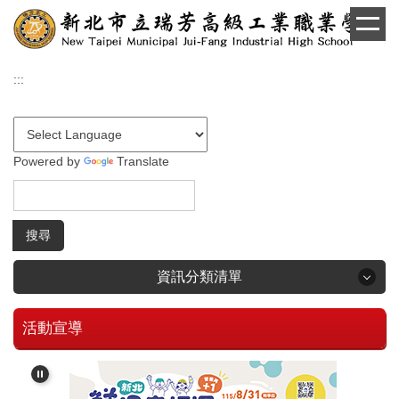
跳
到
主
要
:::
內
容
區
Powered by
Translate
搜尋
資訊分類清單
活動宣導
回首頁
學生和家長專區