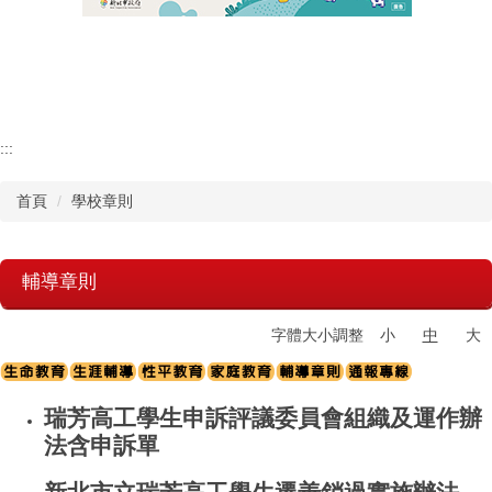
認識瑞工
行政單位
教學單位
:::
首頁
學校章則
其他單位
學校章則
輔導章則
請購系統
字體大小調整
小
中
大
檔案下載
瑞芳高工學生申訴評議委員會組織及運作辦
法含申訴單