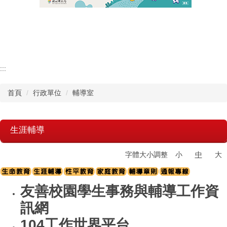
認識瑞工
行政單位
教學單位
:::
首頁
行政單位
輔導室
其他單位
學校章則
生涯輔導
請購系統
字體大小調整
小
中
大
檔案下載
友善校園學生事務與輔導工作資
訊網
104工作世界平台