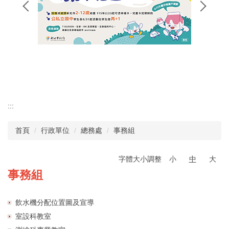
招生專區
校長簡介
認識瑞工
行政單位
教學單位
:::
首頁
行政單位
總務處
事務組
其他單位
學校章則
字體大小調整
小
中
大
事務組
請購系統
飲水機分配位置圖及宣導
檔案下載
室設科教室