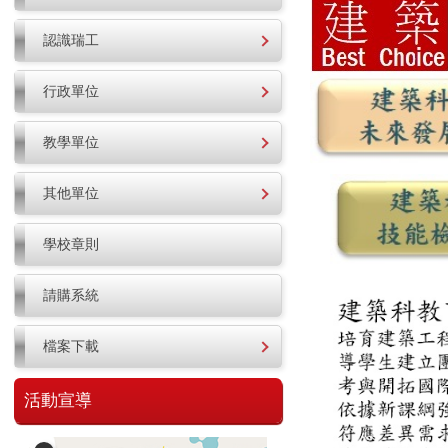
認識瑞工
行政單位
教學單位
其他單位
學校章則
請購系統
檔案下載
活動宣導