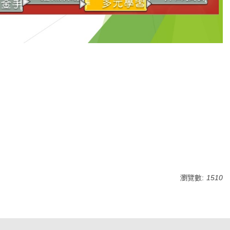
瀏覽數:
1510