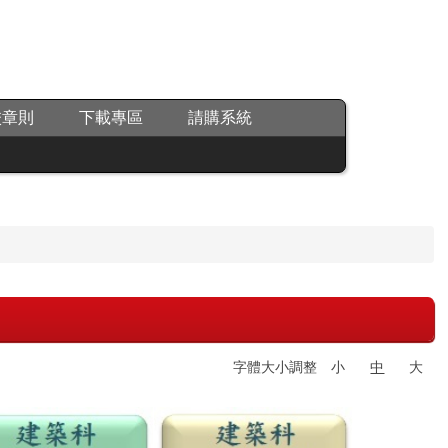
校章則
下載專區
請購系統
字體大小調整
小
中
大