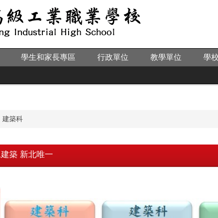
學生和家長專區
行政單位
教學單位
學
建築科
工建築 新北唯一