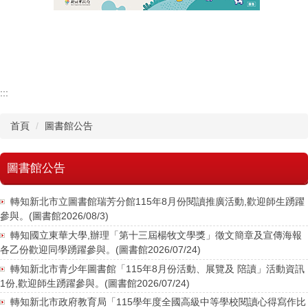
認識瑞工
行政單位
教學單位
:::
首頁
圖書館公告
其他單位
學校章則
圖書館公告
請購系統
轉知新北市立圖書館瑞芳分館115年8月份閱讀推廣活動,歡迎師生踴躍
參與。(圖書館2026/08/3)
檔案下載
轉知國立東華大學,辦理「第十三屆楊牧文學獎」徵文簡章及宣傳海報
各乙份歡迎同學踴躍參與。(圖書館2026/07/24)
轉知新北市青少年圖書館「115年8月份活動、展覽及 陪讀」活動資訊
1份,歡迎師生踴躍參與。(圖書館2026/07/24)
轉知新北市政府教育局「115學年度全國高級中等學校閱讀心得寫作比