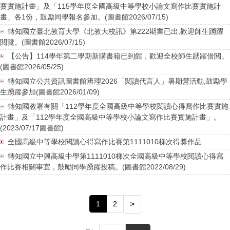
賽實施計畫」及「115學年度全國高級中等學校小論文寫作比賽實施計
畫」各1份，鼓勵同學報名參加。(圖書館2026/07/15)
轉知國立臺北教育大學《北教大校訊》第222期業已出,歡迎師生踴躍
閱覽。(圖書館2026/07/15)
【公告】114學年第二學期新購書籍已到館，歡迎全校師生踴躍借閱。
(圖書館2026/05/25)
轉知國立公共資訊圖書館辨理2026「閱讀代言人」暑期營活動,鼓勵學
生踴躍參加(圖書館2026/01/09)
轉知國教署有關「112學年度全國高級中等學校閱讀心得寫作比賽實施
計畫」及「112學年度全國高級中等學校小論文寫作比賽實施計畫」。
(2023/07/17圖書館)
全國高級中等學校閱讀心得寫作比賽第1111010梯次得獎作品
轉知國立中興高級中學第1111010梯次全國高級中等學校閱讀心得寫
作比賽相關事宜，鼓勵同學踴躍投稿。(圖書館2022/08/29)
1
2
>