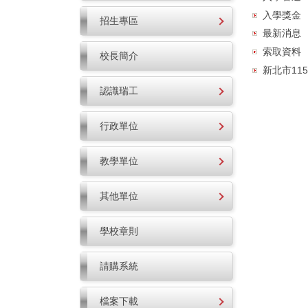
入學獎金
招生專區
最新消息
索取資料
校長簡介
新北市11
認識瑞工
行政單位
教學單位
其他單位
學校章則
請購系統
檔案下載