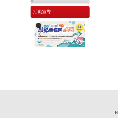
活動宣導
No