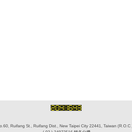
.60, Ruifang St., Ruifang Dist., New Taipei City 22441, Taiwan (R.O.