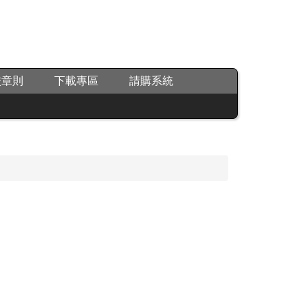
校章則
下載專區
請購系統