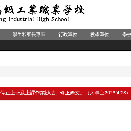
學生和家長專區
行政單位
教學單位
學
停止上班及上課作業辦法」修正條文。（人事室2026/4/28）