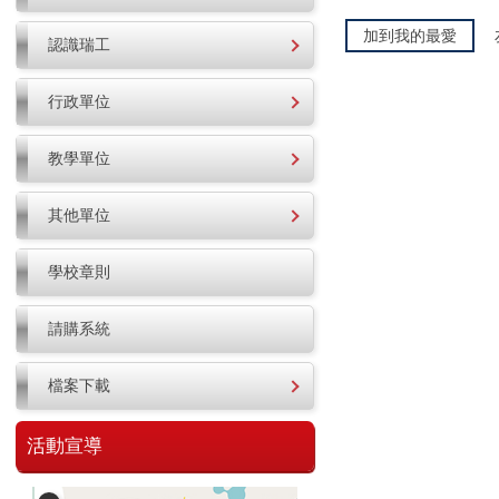
加到我的最愛
認識瑞工
行政單位
教學單位
其他單位
學校章則
請購系統
檔案下載
活動宣導