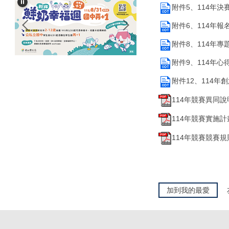
附件5、114年決賽
附件6、114年報名表
附件8、114年專題
附件9、114年心得報
附件12、114年創
114年競賽異同說明P
114年競賽實施計畫(
114年競賽競賽規則(
加到我的最愛