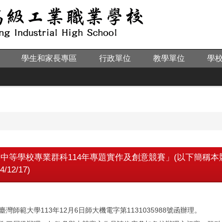
學生和家長專區
行政單位
教學單位
學
中等學校專業群科114年專題實作及創意競賽」(以下簡稱
12/17)
灣師範大學113年12月6日師大機電字第1131035988號函辦理。