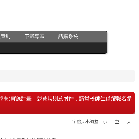
校章則
下載專區
請購系統
本競賽)實施計畫、競賽規則及附件，請貴校師生踴躍報名參
字體大小調整
小
中
大