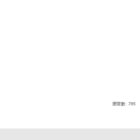
瀏覽數:
785