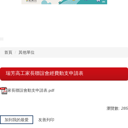
認識瑞工
行政單位
教學單位
:::
首頁
其他單位
其他單位
學校章則
瑞芳高工家長聯誼會經費動支申請表
請購系統
家長聯誼會動支申請表.pdf
檔案下載
瀏覽數:
285
加到我的最愛
友善列印