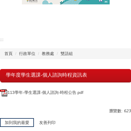
認識瑞工
行政單位
教學單位
:::
首頁
行政單位
教務處
雙語組
其他單位
學校章則
學年度學生選課-個人諮詢時程資訊表
請購系統
113學年-學生選課-個人諮詢-時程公告.pdf
檔案下載
瀏覽數:
623
加到我的最愛
友善列印