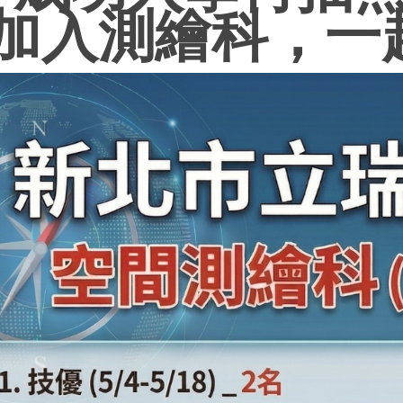
加入測繪科，一