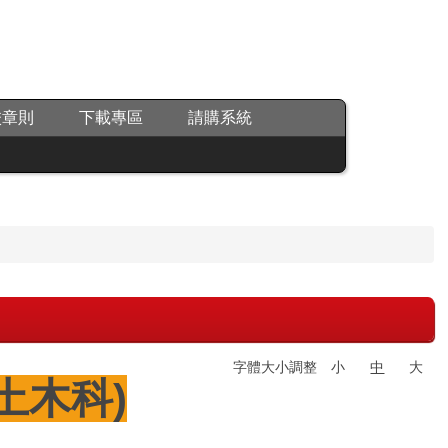
校章則
下載專區
請購系統
字體大小調整
小
中
大
土木科)