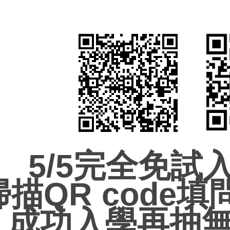
5/5完全免試入
掃描QR code
成功入學再抽無