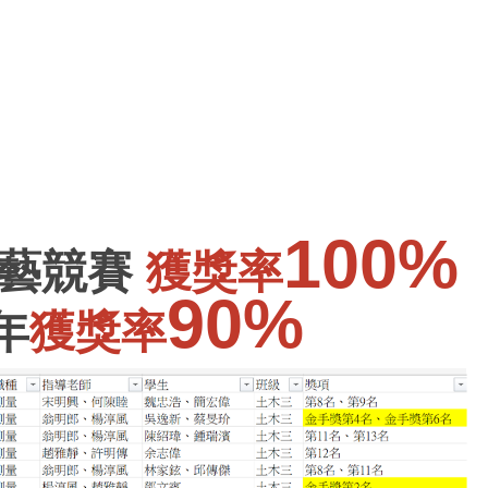
100%
技藝競賽
獲獎率
9
0%
年
獲獎率