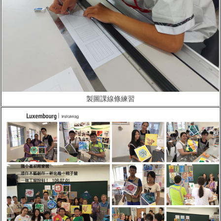
製圖課線條練習