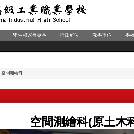
學生和家長專區
行政單位
教學單位
學
空間測繪科
影
空間測繪科(原土木科