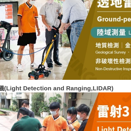
ight Detection and Ranging,LIDAR)