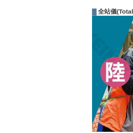
▓
全站儀(Total 