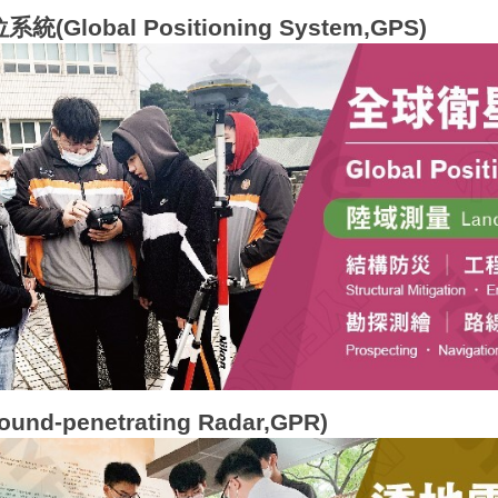
Global Positioning System,GPS)
nd-penetrating Radar,GPR)