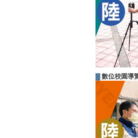
▓
數位校園導覽系統(