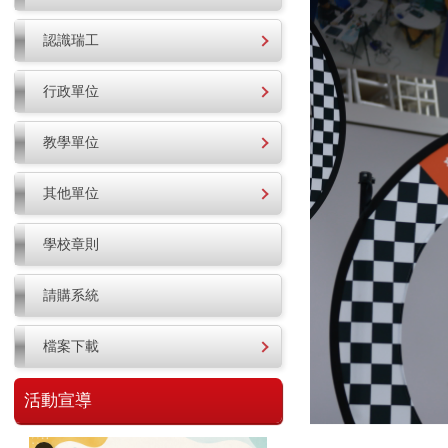
認識瑞工
行政單位
教學單位
其他單位
學校章則
請購系統
檔案下載
活動宣導