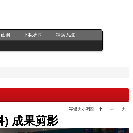
校章則
下載專區
請購系統
字體大小調整
小
中
大
) 成果剪影