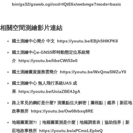
bin/gs32/gsweb.cgi/ccd=lQtE6x/webmge?mode=basic
相關空間測繪影片連結
國土測繪中心簡介 中文 https://youtu.be/EBjh5HIKPK8
國土測繪中心e-GNSS即時動態定位系統簡
介 https://youtu.be/libeCWt53e0
國土測繪圖資服務雲簡介 https://youtu.be/WxQmaSWZuY0
國土測繪中心 無人飛行系統UAS 成
果 https://youtu.be/UoiaZBE4JgA
路上常見的鋼釘是什麼? 測量點位大解密｜圖根點｜鑑界｜新莊地
政事務所 https://youtu.be/Ow08rbxq8RE
地籍圖重測?! ｜地籍圖重測是什麼｜地籍調查表｜協助指界｜新
莊地政事務所 https://youtu.be/aPCmxLEpIwQ