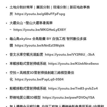
土地分割好簡單｜圖面分割｜現場分割｜新莊地政事務
所 https://youtu.be/g6BvFFpFspg
大霸尖山 ~聖山大霸寒暑風華
~ https://youtu.be/WKGHwLyEX6Y
龜山島skyline 全島動畫 BY 自強工程 智邦數位多媒
體 https://youtu.be/kNnEzl3Wqbk
曾文水庫空載光達點雲 https://youtu.be/VY2R6U_-3bA
車載移動式雷射掃瞄系統 https://youtu.be/KUekNns6wsc
空拍＋高精度3D雷射掃描創建三維模型最佳
化 https://youtu.be/FapLq0-0S04
船載移動式雷射掃瞄系統 https://youtu.be/7m83-pvbZo4
野柳地質公園3D模型 https://youtu.be/pweFDVOqYSA
無人機整合示範計畫_自強工程無人機橋檢影像應用系統 (中華顧