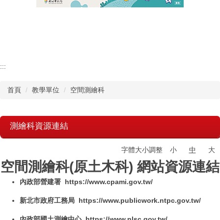
認識瑞工
行政單位
教學單位
:::
首頁
教學單位
空間測繪科
其他單位
學校章則
測繪科資源連結
請購系統
字體大小調整
小
中
大
空間測繪科(原土木科) 網站資源連結
檔案下載
內政部營建署
https://www.cpami.gov.tw/
新北市政府工務局 https://www.publicwork.ntpc.gov.tw/
內政部國土測繪中心 https://www.nlsc.gov.tw/