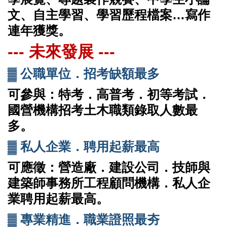
文、自主學習、學習歷程檔案
…
寫作
連年獲獎。
--- 未來發展 ---
▓
公職單位．招考缺額最多
可參與：特考．高普考．初等考試．
國營機構招考土木職類錄取人數最
多。
▓
私人企業．聘用起薪最高
可應徵：營造廠．建設公司．技師與
建築師事務所工程顧問機構．私人企
業聘用起薪最高。
▓
專業精進．職業證照最夯