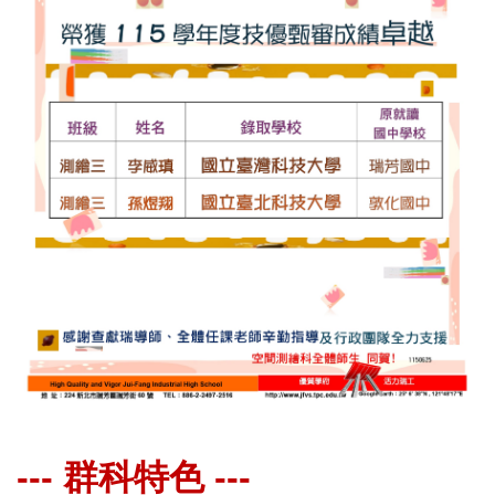
--- 群科特色 ---