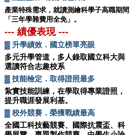
產業特殊需求，就讀測繪科學子高職期間
「三年學雜費用全免」。
--- 績優表現 ---
▓
升學績效．國立榜單亮眼
多元升學管道，多人錄取國立科大與
選讀符合志趣校系
▓
技能檢定．取得證照最多
紮實技能訓練，在學取得專業證照，
提升職涯發展利基。
▓
校外競賽．榮獲戰績最高
全國工科技藝競賽、國際抗震盃、科
學展覽、專題製作競賽、中學生小論