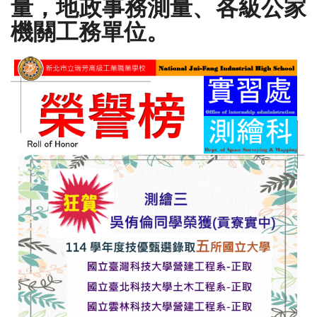
量，地政事務測量、各級
公家
機關工務單位。