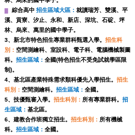
林、
烏來的國中學子。
綜合高中
招生區域大區：
就讀瑞芳、雙溪、平
▓
溪、貢寮、汐止、永和、新店、深坑、石碇、坪
林、烏來、
萬里的國中學子。
3、新北市特色招生專業群科甄選入學。
招生科
別：
空間測繪科、室設科
、電子
科、電腦機械製圖
科
。
招生區域：
全國(特色招生不受免試就學區限
制)。
4、基北區產業特殊需求類科優先入學招生。
招生
科別：
空間測繪科。
招生區域：
全國。
5、技優甄審入學。
招生科別：
所有專業群科。
招
生區域：
基北區。
6、建教合作班獨立招生。
招生科別：
所有機械
科。
招生區域：
全國。