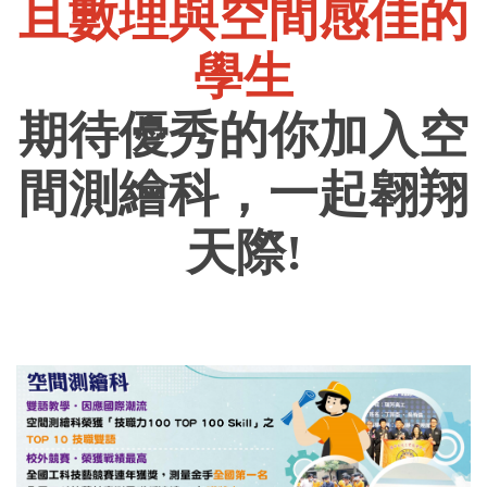
且數理與空間感佳的
學生
期待優秀的你加入空
間測繪科，一起翱翔
天際!