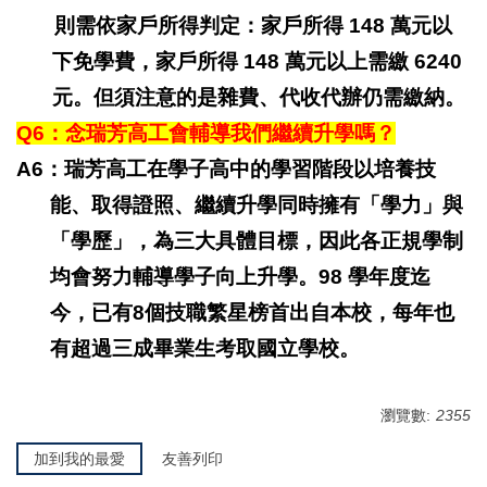
則需依家戶所得判定：家戶所得 148 萬元以
下免學費，家戶所得 148 萬元以上需繳 6240
元。但須注意的是雜費、代收代辦仍需繳納。
Q6
：念瑞芳高工會輔導我們繼續升學嗎？
A6：瑞芳高工在學子高中的學習階段以培養技
能、取得證照、繼續升學同時擁有「學力」與
「學歷」，為三大具體目標，因此各正規學制
均會努力輔導學子向上升學。98 學年度迄
今，已有8個技職繁星榜首出自本校，每年也
有超過三成畢業生考取國立學校。
瀏覽數:
2355
加到我的最愛
友善列印