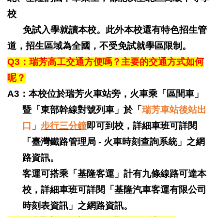
校
免試入學就讀本校。此外本校還有特色招生管
道，招生區域為全國，不受免試就學區限制。
Q3
：瑞芳高工交通方便嗎？主要的交通方式如何
呢？
A3：本校位於瑞芳火車站旁，火車乘「區間車」
暨「東部幹線對號列車」於「
瑞芳車站後站出
口
」
步行三分鐘
即可到校，詳細車班可
詳閱
「臺灣鐵路管理局 - 火車時刻查詢系統」之網
路資訊。
客運可搭乘「基隆客運」計有九條線路可達本
校，詳細車班可詳閱「基隆汽車客運有限公司
時刻表資訊」之網路資訊。