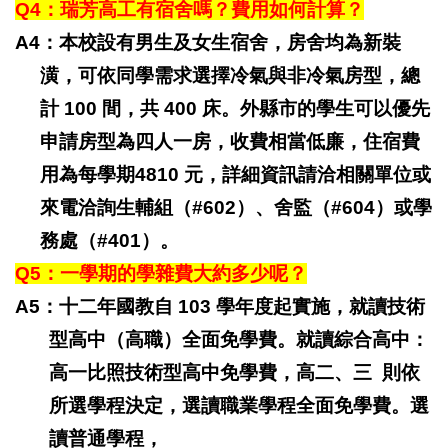
Q4
：瑞芳高工有宿舍嗎？費用如何計算？
A4：本校設有男生及女生宿舍，房舍均為新裝
潢，可依同學需求選擇冷氣與非冷氣房型，總
計 100 間，共 400 床。外縣市的學生可以優先
申請房型為四人一房，收費相當低廉，住宿費
用為每學期4810 元，詳細資訊請洽相關單位或
來電洽詢生輔組（#602）、舍監（#604）或學
務處（#401）。
Q5
：一學期的學雜費大約多少呢？
A5：十二年國教自 103 學年度起實施，就讀技術
型高中（高職）全面免學費。就讀綜合高中：
高一比照技術型高中免學費，高二、三
則依
所選學程決定，選讀職業學程全面免學費。選
讀普通學程，