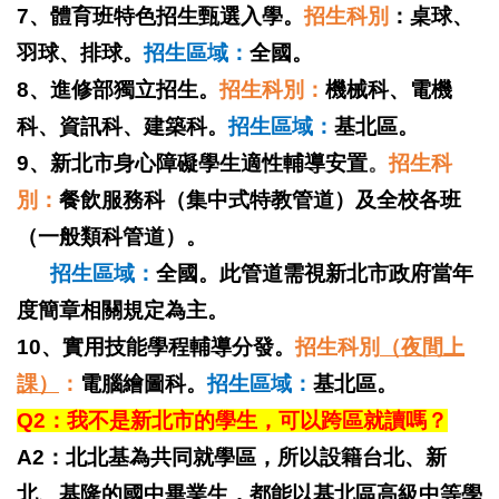
7、體育班特色招生甄選入學。
招生科別
：桌球、
羽球、排球。
招生區域：
全國。
8、進修部獨立招生。
招生科別：
機械科、電機
科、資訊科、建築科。
招生區域：
基北區。
9、新北市身心障礙學生適性輔導安置
。
招生科
別：
餐飲服務科（集中式特教管道）及全校各班
（一般類科管道）。
招生區域：
全國。此管道需視新北市政府當年
度簡章相關規定為主。
10、實用技能學程輔導分發。
招生科別
（夜間上
課）
：
電腦繪圖科。
招生區域：
基北區。
Q2
：我不是新北市的學生，可以跨區就讀嗎？
A2：北北基為共同就學區，所以設籍台北、新
北、基隆的國中畢業生，都能以基北區高級中等學