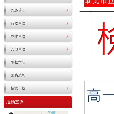
認識瑞工
行政單位
教學單位
其他單位
學校章則
請購系統
檔案下載
活動宣導