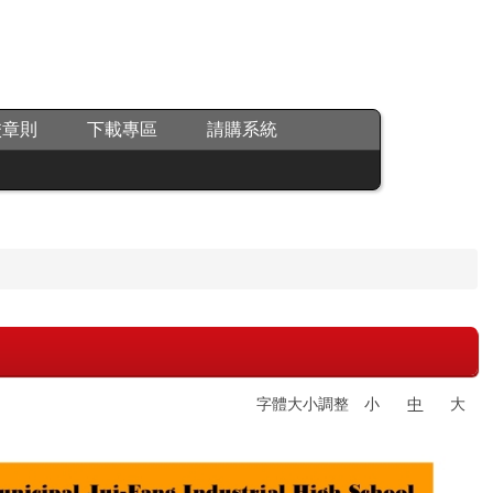
校章則
下載專區
請購系統
字體大小調整
小
中
大