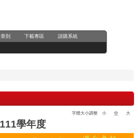
校章則
下載專區
請購系統
字體大小調整
小
中
大
111學年度