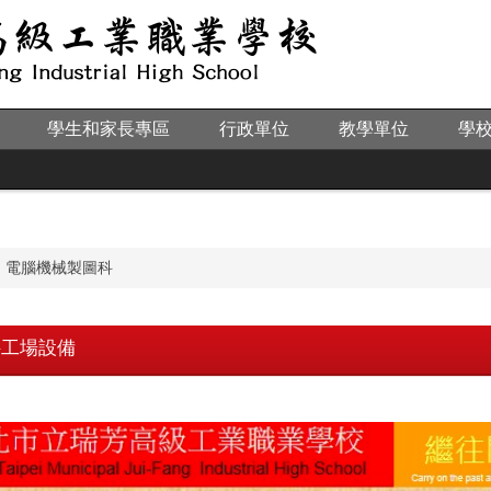
學生和家長專區
行政單位
教學單位
學
電腦機械製圖科
科工場設備