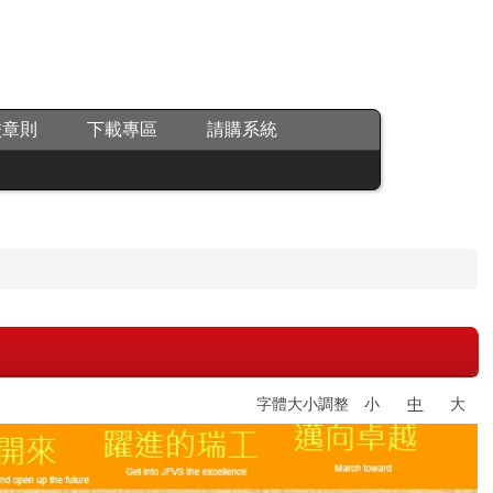
校章則
下載專區
請購系統
字體大小調整
小
中
大