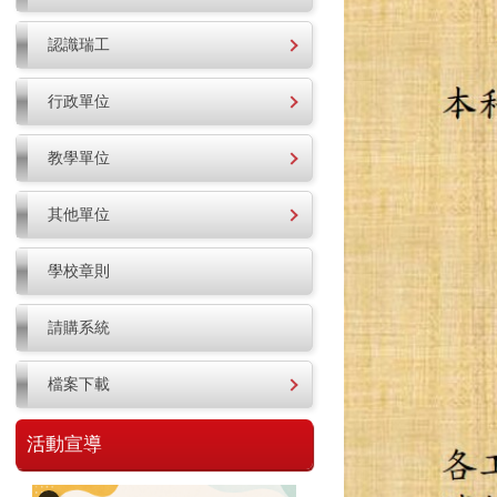
認識瑞工
行政單位
教學單位
其他單位
學校章則
請購系統
檔案下載
活動宣導