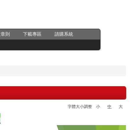
校章則
下載專區
請購系統
字體大小調整
小
中
大
紹