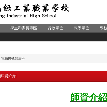
學生和家長專區
行政單位
教學單位
學
電腦機械製圖科
科師資介紹
師資介