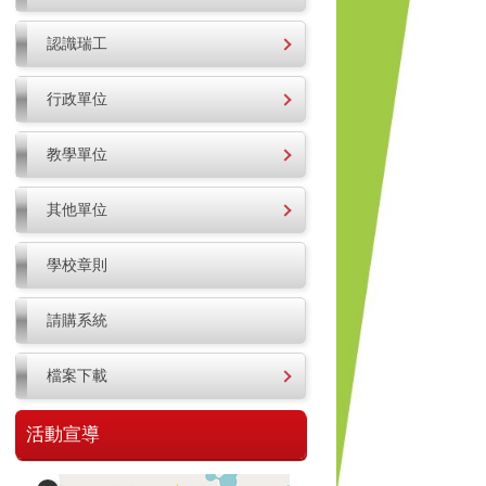
認識瑞工
行政單位
教學單位
其他單位
學校章則
請購系統
檔案下載
活動宣導