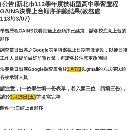
[公告]新北市112學年度技術型高中學習歷程
GAINS決賽上台順序抽籤結果(教務處
113/03/07)
學習歷程GAINS決賽抽籤上台順序已結束，請各校注意上台的
順序
調查當日出席之Google表單填寫截止日期有做更改，以便日後
工作人員提前做好前置作業，再請各校注意更改時間
決賽當日出席Google調查表會於
3
月7日
以gmail的方式傳送給
各校承辦人員
請注意，(一位學生填一份表單，若入圍三位，請填三份)，
請於
3
月15日(五)
前填寫完畢
附件一:口頭上台順序