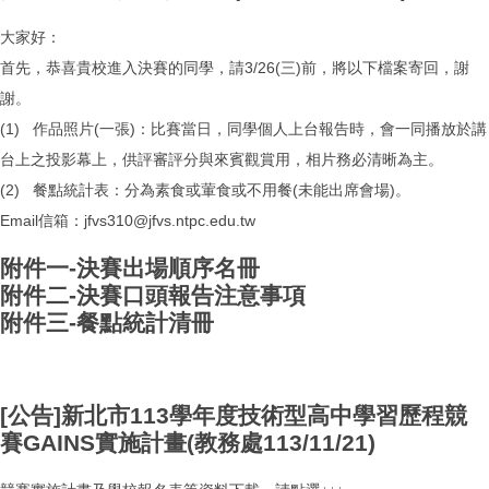
大家好：
首先，恭喜貴校進入決賽的同學，請3/26(三)前，將以下檔案寄回，謝
謝。
(1) 作品照片(一張)：比賽當日，同學個人上台報告時，會一同播放於講
台上之投影幕上，供評審評分與來賓觀賞用，相片務必清晰為主。
(2) 餐點統計表：分為素食或葷食或不用餐(未能出席會場)。
Email信箱：jfvs310@jfvs.ntpc.edu.tw
附件一-決賽出場順序名冊
附件二-決賽口頭報告注意事項
附件三-餐點統計清冊
[公告]新北市113學年度技術型高中學習歷程競
賽GAINS實施計畫(教務處113/11/21)