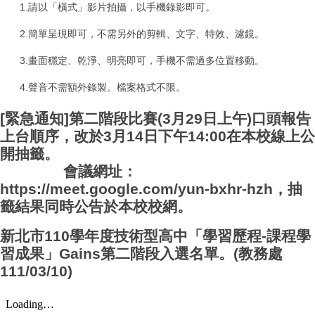
1.請以「橫式」影片拍攝，以手機錄影即可。
2.簡單呈現即可，不需另外的剪輯、文字、特效、濾鏡。
3.畫面穩定、乾淨、明亮即可，手機不需過多位置移動。
4.聲音不需額外錄製。檔案格式不限。
[緊急通知]第二階段比賽(3月29日上午)口頭報告
上台順序，改於3月14日下午14:00在本校線上公
開抽籤。
會議網址：
https://meet.google.com/yun-bxhr-hzh，抽
籤結果同時公告於本校校網。
新北市110學年度技術型高中「學習歷程-課程學
習成果」Gains第二階段入選名單。(教務處
111/03/10)