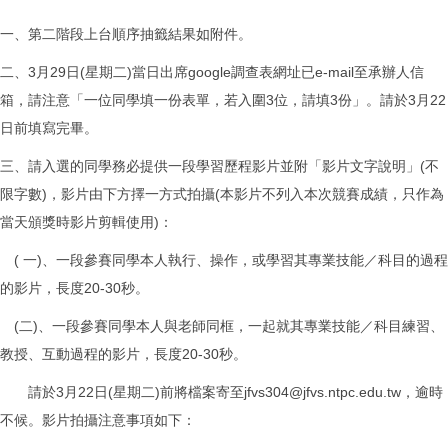
一、第二階段上台順序抽籤結果如附件。
二、3月29日(星期二)當日出席google調查表網址已e-mail至承辦人信
箱，請注意「一位同學填一份表單，若入圍3位，請填3份」。請於3月22
日前填寫完畢。
三、請入選的同學務必提供一段學習歷程影片並附「影片文字說明」(不
限字數)，影片由下方擇一方式拍攝(本影片不列入本次競賽成績，只作為
當天頒獎時影片剪輯使用)：
( 一)、一段參賽同學本人執行、操作，或學習其專業技能／科目的過程
的影片，長度20-30秒。
(二)、一段參賽同學本人與老師同框，一起就其專業技能／科目練習、
教授、互動過程的影片，長度20-30秒。
請於3月22日(星期二)前將檔案寄至jfvs304@jfvs.ntpc.edu.tw，逾時
不候。影片拍攝注意事項如下：