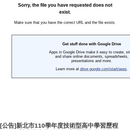
[公告]新北市110學年度技術型高中學習歷程