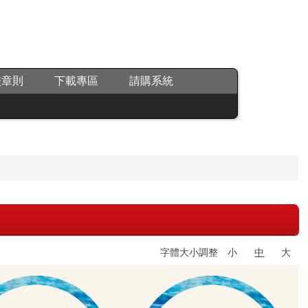
校章則
下載專區
請購系統
字體大小調整
小
中
大