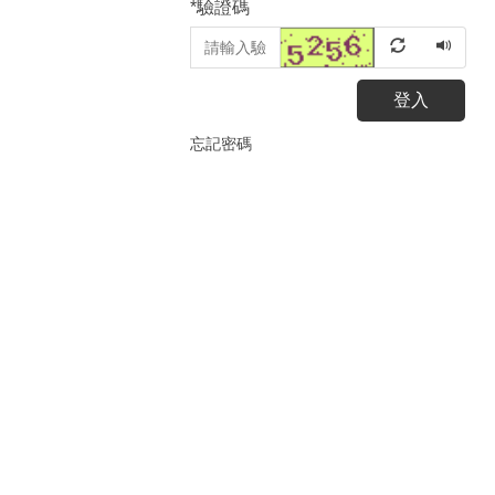
*
驗證碼
登入
忘記密碼