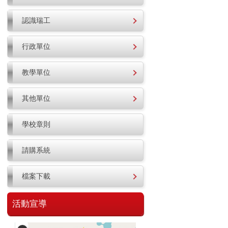
認識瑞工
行政單位
教學單位
其他單位
學校章則
請購系統
檔案下載
活動宣導