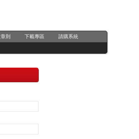
校章則
下載專區
請購系統