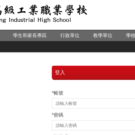
學生和家長專區
行政單位
教學單位
學
登入
*
帳號
*
密碼