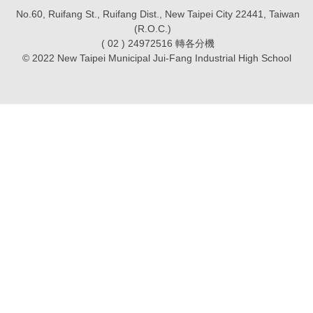
No.60, Ruifang St., Ruifang Dist., New Taipei City 22441, Taiwan
認識瑞工
(R.O.C.)
( 02 ) 24972516 轉各分機
行政單位
© 2022 New Taipei Municipal Jui-Fang Industrial High School
教學單位
其他單位
學校章則
請購系統
檔案下載