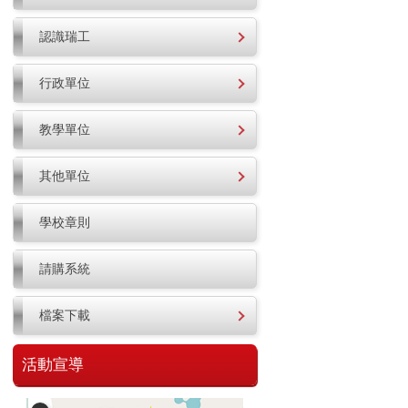
認識瑞工
行政單位
教學單位
其他單位
學校章則
請購系統
檔案下載
活動宣導