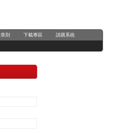
校章則
下載專區
請購系統