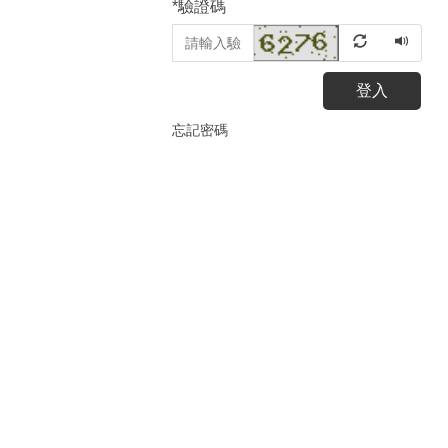
*
驗證碼
登入
忘記密碼