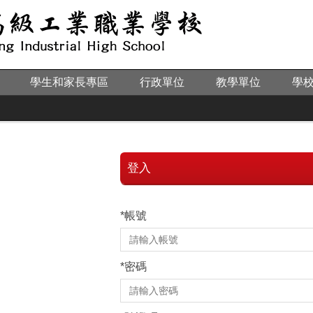
學生和家長專區
行政單位
教學單位
學
登入
*
帳號
*
密碼