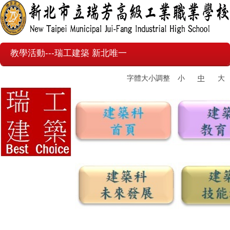
教學活動---瑞工建築 新北唯一
字體大小調整
小
中
大