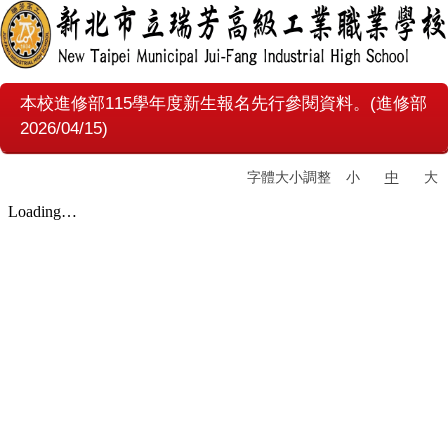
本校進修部115學年度新生報名先行參閱資料。(進修部
2026/04/15)
字體大小調整
小
中
大