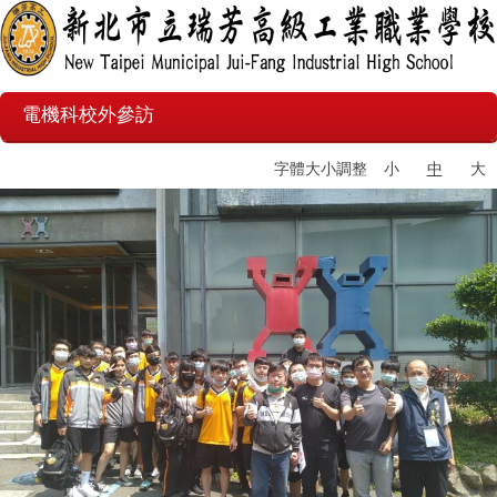
電機科校外參訪
字體大小調整
小
中
大