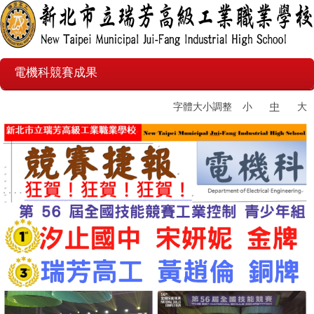
電機科競賽成果
字體大小調整
小
中
大