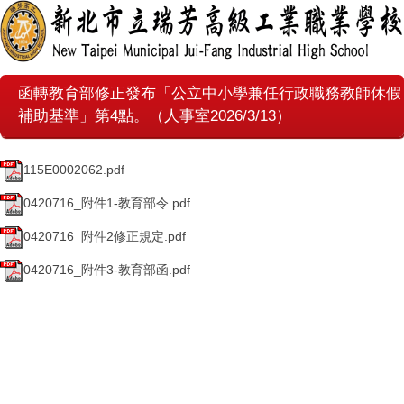
函轉教育部修正發布「公立中小學兼任行政職務教師休假
補助基準」第4點。（人事室2026/3/13）
115E0002062.pdf
0420716_附件1-教育部令.pdf
0420716_附件2修正規定.pdf
0420716_附件3-教育部函.pdf